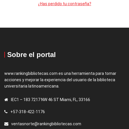
¿Has perdido tu contraseña?
Sobre el portal
www.rankingbibliotecas.com es una herramienta para tomar
acciones y mejorar la experiencia del usuario de la biblioteca
universitaria latinoamericana.
IEC1 – 183 7217 NW 46 ST Miami, FL, 33166
+57-318-422-1176
ventasnorte@rankingbibliotecas.com