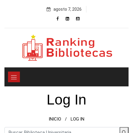
Skip
agosto 7, 2026
to
content
Log In
INICIO
LOG IN
/