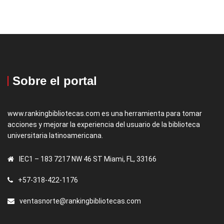
Sobre el portal
www.rankingbibliotecas.com es una herramienta para tomar
acciones y mejorar la experiencia del usuario de la biblioteca
universitaria latinoamericana.
IEC1 – 183 7217 NW 46 ST Miami, FL, 33166
+57-318-422-1176
ventasnorte@rankingbibliotecas.com