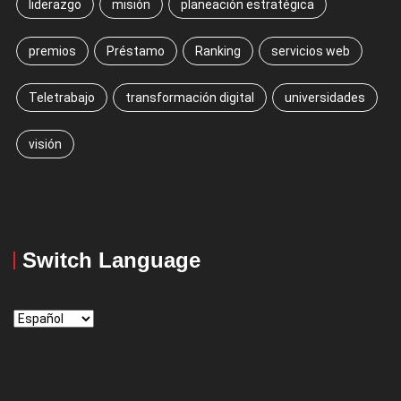
liderazgo
misión
planeación estratégica
premios
Préstamo
Ranking
servicios web
Teletrabajo
transformación digital
universidades
visión
Switch Language
Switch
Language