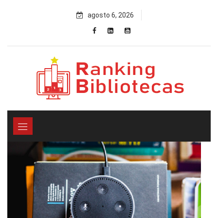
Skip
agosto 6, 2026
to
content