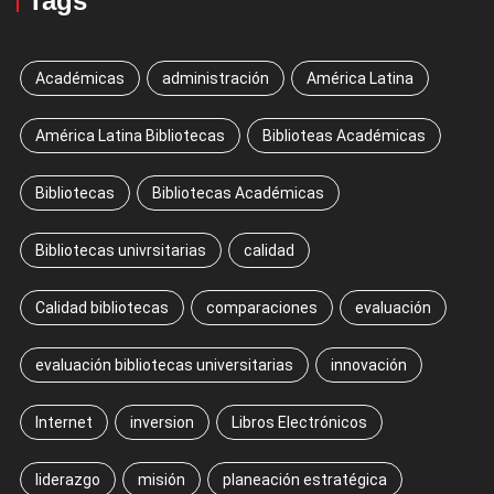
Tags
Académicas
administración
América Latina
América Latina Bibliotecas
Biblioteas Académicas
Bibliotecas
Bibliotecas Académicas
Bibliotecas univrsitarias
calidad
Calidad bibliotecas
comparaciones
evaluación
evaluación bibliotecas universitarias
innovación
Internet
inversion
Libros Electrónicos
liderazgo
misión
planeación estratégica