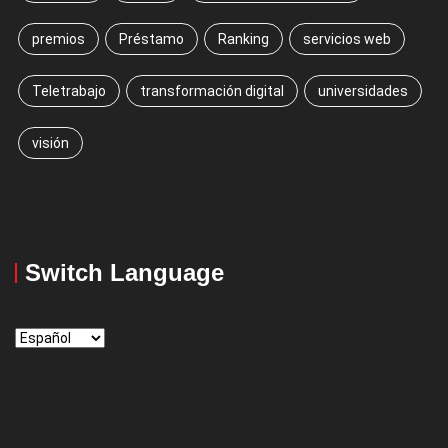
premios
Préstamo
Ranking
servicios web
Teletrabajo
transformación digital
universidades
visión
Switch Language
Switch
Language