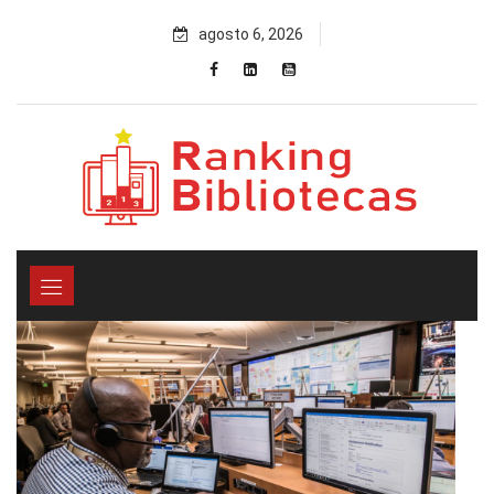
Skip
agosto 6, 2026
to
content