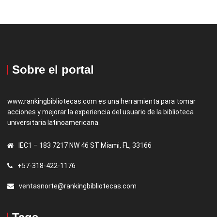
Sobre el portal
www.rankingbibliotecas.com es una herramienta para tomar
acciones y mejorar la experiencia del usuario de la biblioteca
universitaria latinoamericana.
IEC1 – 183 7217 NW 46 ST Miami, FL, 33166
+57-318-422-1176
ventasnorte@rankingbibliotecas.com