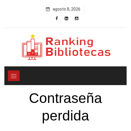
Skip
agosto 8, 2026
to
content
Contraseña
perdida