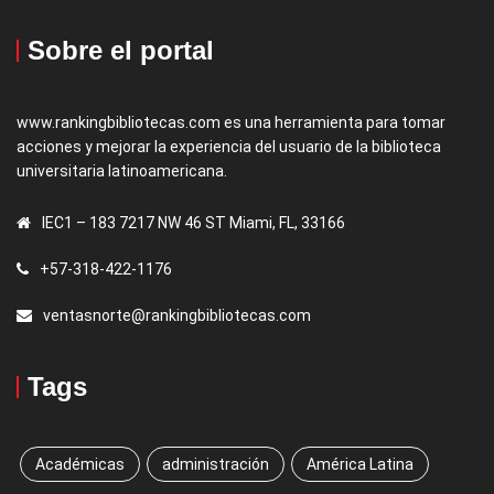
Sobre el portal
www.rankingbibliotecas.com es una herramienta para tomar
acciones y mejorar la experiencia del usuario de la biblioteca
universitaria latinoamericana.
IEC1 – 183 7217 NW 46 ST Miami, FL, 33166
+57-318-422-1176
ventasnorte@rankingbibliotecas.com
Tags
Académicas
administración
América Latina