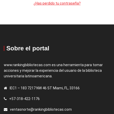
¿Has perdido tu contraseña?
Sobre el portal
www.rankingbibliotecas.com es una herramienta para tomar
acciones y mejorar la experiencia del usuario de la biblioteca
universitaria latinoamericana.
IEC1 – 183 7217 NW 46 ST Miami, FL, 33166
+57-318-422-1176
ventasnorte@rankingbibliotecas.com