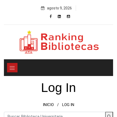
Skip
agosto 9, 2026
to
content
Log In
INICIO
LOG IN
/