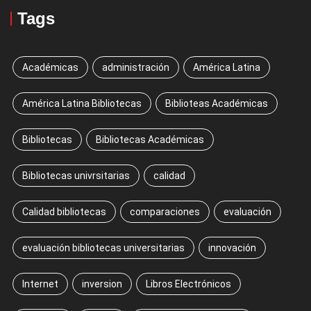
Tags
Académicas
administración
América Latina
América Latina Bibliotecas
Biblioteas Académicas
Bibliotecas
Bibliotecas Académicas
Bibliotecas univrsitarias
calidad
Calidad bibliotecas
comparaciones
evaluación
evaluación bibliotecas universitarias
innovación
Internet
inversion
Libros Electrónicos