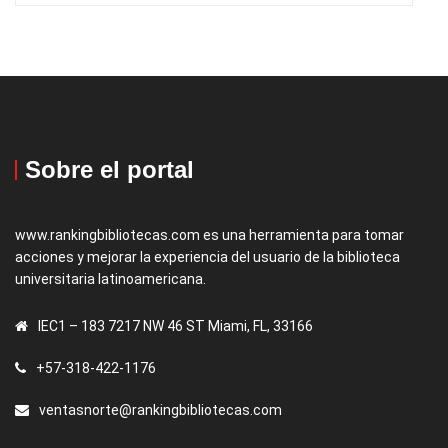
Sobre el portal
www.rankingbibliotecas.com es una herramienta para tomar
acciones y mejorar la experiencia del usuario de la biblioteca
universitaria latinoamericana.
IEC1 – 183 7217 NW 46 ST Miami, FL, 33166
+57-318-422-1176
ventasnorte@rankingbibliotecas.com