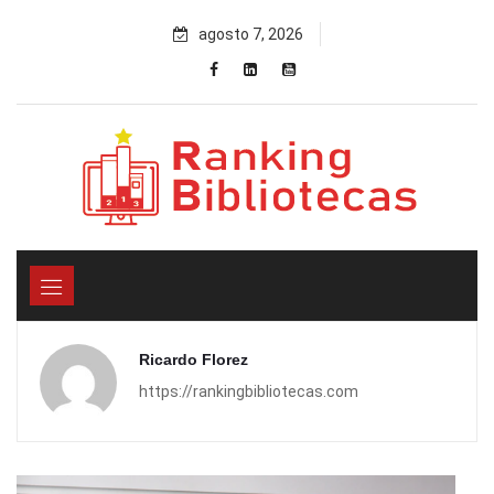
Skip
agosto 7, 2026
to
content
Ricardo Florez
https://rankingbibliotecas.com