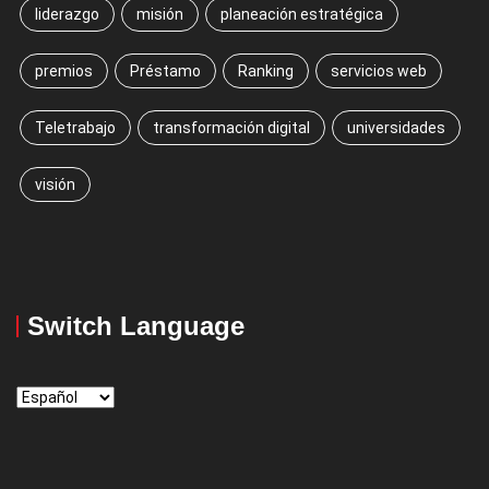
liderazgo
misión
planeación estratégica
premios
Préstamo
Ranking
servicios web
Teletrabajo
transformación digital
universidades
visión
Switch Language
Switch
Language