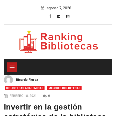
Skip
agosto 7, 2026
to
content
Ricardo Florez
BIBLIOTECAS ACADEMICAS
MEJORES BIBLIOTECAS
FEBRERO 18, 2021
0
Invertir en la gestión