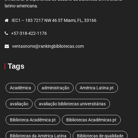
latino-americana.
IEC1 – 183 7217 NW 46 ST Miami, FL, 33166
+57-318-422-1176
ventasnorte@rankingbibliotecas.com
Tags
Acadêmica
administração
América Latina pt
avaliação
avaliação bibliotecas universitárias
Biblioteca Acadêmica pt
Bibliotecas Acadêmicas pt
Bibliotecas da América Latina
Bibliotecas de qualidade