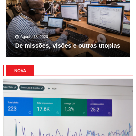
Agosto 18, 2020
De missões, visões e outras utopias
NOVA