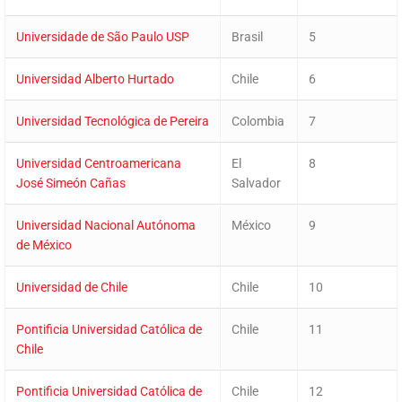
Universidade de São Paulo USP
Brasil
5
Universidad Alberto Hurtado
Chile
6
Universidad Tecnológica de Pereira
Colombia
7
Universidad Centroamericana
El
8
José Simeón Cañas
Salvador
Universidad Nacional Autónoma
México
9
de México
Universidad de Chile
Chile
10
Pontificia Universidad Católica de
Chile
11
Chile
Pontificia Universidad Católica de
Chile
12