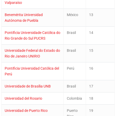
Valparaíso
Benemérita Universidad
México
13
Autónoma de Puebla
Pontificia Universidade Católica do
Brasil
14
Rio Grande do Sul PUCRS
Universidade Federal do Estado do
Brasil
15
Rio de Janeiro UNIRIO
Pontificia Universidad Católica del
Perú
16
Perú
Universidade de Brasília UNB
Brasil
17
Universidad del Rosario
Colombia
18
Universidad de Puerto Rico
Puerto
19