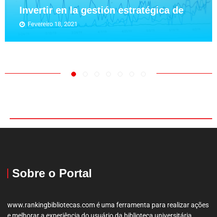
Invertir en la gestión estratégica de
Fevereiro 18, 2021
Sobre o Portal
www.rankingbibliotecas.com é uma ferramenta para realizar ações
e melhorar a experiência do usuário da biblioteca universitária