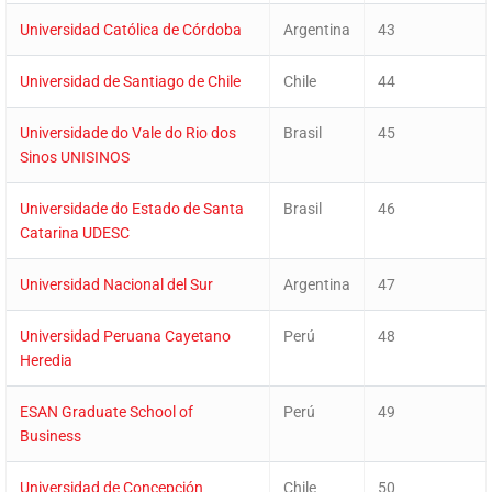
Universidad Católica de Córdoba
Argentina
43
Universidad de Santiago de Chile
Chile
44
Universidade do Vale do Rio dos
Brasil
45
Sinos UNISINOS
Universidade do Estado de Santa
Brasil
46
Catarina UDESC
Universidad Nacional del Sur
Argentina
47
Universidad Peruana Cayetano
Perú
48
Heredia
ESAN Graduate School of
Perú
49
Business
Universidad de Concepción
Chile
50