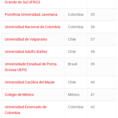
Grande do Sul UFRGS
Pontificia Universidad Javeriana
Colombia
35
Universidad Nacional de Colombia
Colombia
36
Universidad de Valparaíso
Chile
37
Universidad Adolfo Ibáñez
Chile
38
Universidade Estadual de Ponta
Brasil
39
Grossa UEPG
Universidad Católica del Maule
Chile
40
Colegio de México
México
41
Universidad Externado de
Colombia
42
Colombia