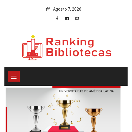
Skip
Agosto 7, 2026
to
content