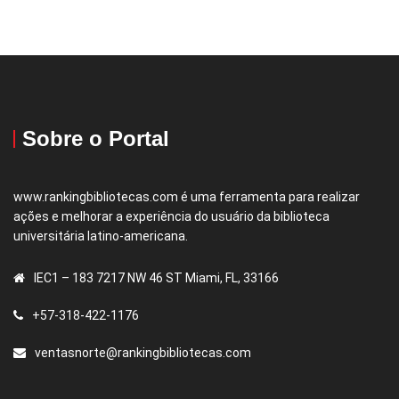
Sobre o Portal
www.rankingbibliotecas.com é uma ferramenta para realizar
ações e melhorar a experiência do usuário da biblioteca
universitária latino-americana.
IEC1 – 183 7217 NW 46 ST Miami, FL, 33166
+57-318-422-1176
ventasnorte@rankingbibliotecas.com