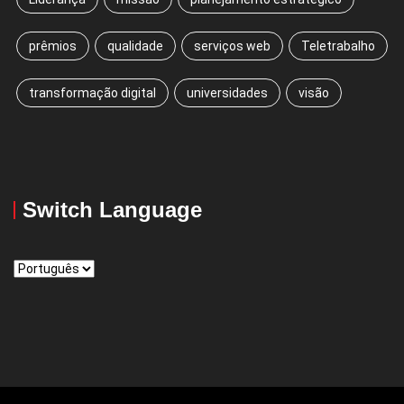
prêmios
qualidade
serviços web
Teletrabalho
transformação digital
universidades
visão
Switch Language
Switch
Language