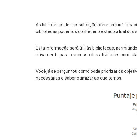
As bibliotecas de classificação oferecem informaç
bibliotecas podemos conhecer o estado atual dos se
Esta informação será útil às bibliotecas, permitind
ativamente para o sucesso das atividades curricula
Você já se perguntou como pode priorizar os objeti
necessárias e saber otimizar as que temos.