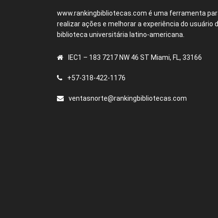
www.rankingbibliotecas.com é uma ferramenta par
realizar ações e melhorar a experiência do usuário 
biblioteca universitária latino-americana.
IEC1 – 183 7217 NW 46 ST Miami, FL, 33166
+57-318-422-1176
ventasnorte@rankingbibliotecas.com