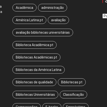
a
Acadêmica
administração
da
Sw
América Latina pt
avaliação
La
avaliação bibliotecas universitárias
Biblioteca Acadêmica pt
Bibliotecas Acadêmicas pt
Bibliotecas da América Latina
Bibliotecas de qualidade
Bibliotecas pt
Bibliotecas Universitárias
Classificação