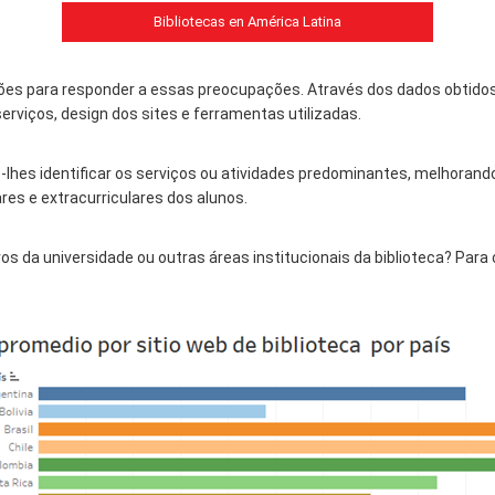
Bibliotecas en América Latina
ões para responder a essas preocupações. Através dos dados obtidos 
rviços, design dos sites e ferramentas utilizadas.
o-lhes identificar os serviços ou atividades predominantes, melhorando
res e extracurriculares dos alunos.
vos da universidade ou outras áreas institucionais da biblioteca? Par