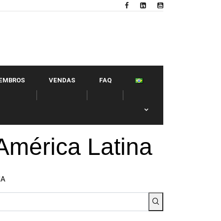
EMBROS
VENDAS
FAQ
 América Latina
NA