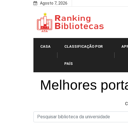
Skip
Agosto 7, 2026
to
content
CASA
CLASSIFICAÇÃO POR
AP
PAÍS
Melhores porta
C