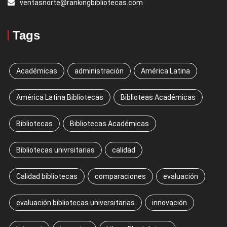
ventasnorte@rankingbibliotecas.com
Tags
Académicas
administración
América Latina
América Latina Bibliotecas
Biblioteas Académicas
Bibliotecas
Bibliotecas Académicas
Bibliotecas univrsitarias
calidad
Calidad bibliotecas
comparaciones
evaluación
evaluación bibliotecas universitarias
innovación