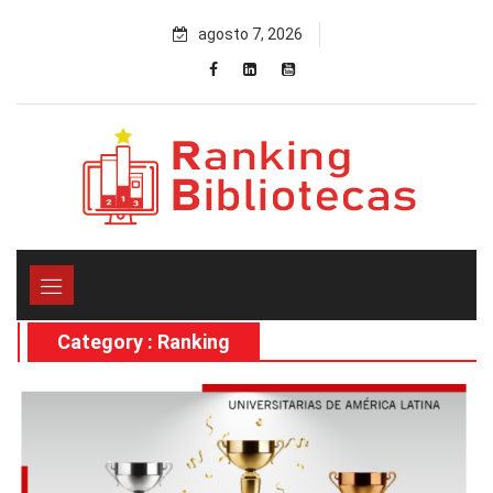
Skip
agosto 7, 2026
to
content
Category : Ranking