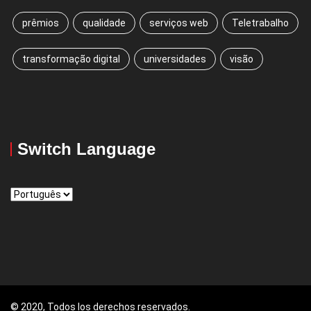
prêmios
qualidade
serviços web
Teletrabalho
transformação digital
universidades
visão
Switch Language
Switch
Language
© 2020, Todos los derechos reservados.