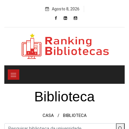
Skip
Agosto 8, 2026
to
content
Biblioteca
CASA
BIBLIOTECA
/