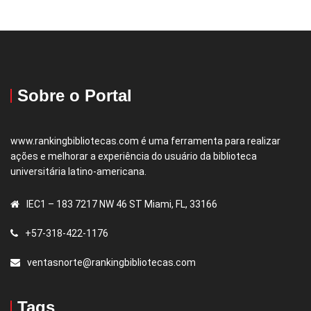
Sobre o Portal
www.rankingbibliotecas.com é uma ferramenta para realizar
ações e melhorar a experiência do usuário da biblioteca
universitária latino-americana.
IEC1 – 183 7217 NW 46 ST Miami, FL, 33166
+57-318-422-1176
ventasnorte@rankingbibliotecas.com
Tags