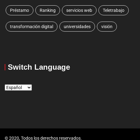
Préstamo
Ranking
servicios web
Teletrabajo
transformación digital
universidades
visión
Switch Language
© 2020, Todos los derechos reservados.