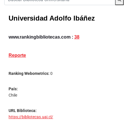
Universidad Adolfo Ibáñez
www.rankingbibliotecas.com :
38
Reporte
Ranking Webometrics:
0
País:
Chile
URL Biblioteca:
https://bibliotecas.uai.cl/