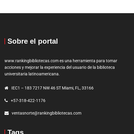
Sobre el portal
www.rankingbibliotecas.com es una herramienta para tomar
acciones y mejorar la experiencia del usuario de la biblioteca
universitaria latinoamericana.
IEC1 – 183 7217 NW 46 ST Miami, FL, 33166
+57-318-422-1176
ventasnorte@rankingbibliotecas.com
Tags