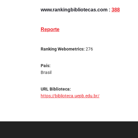
www.rankingbibliotecas.com :
388
Reporte
Ranking Webometrics:
276
País:
Brasil
URL Biblioteca:
https://biblioteca.uepb.edu.br/