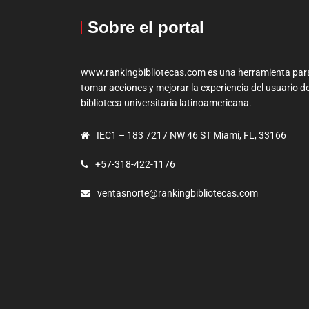
Sobre el portal
www.rankingbibliotecas.com es una herramienta par
tomar acciones y mejorar la experiencia del usuario de
biblioteca universitaria latinoamericana.
IEC1 – 183 7217 NW 46 ST Miami, FL, 33166
+57-318-422-1176
ventasnorte@rankingbibliotecas.com