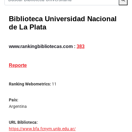
Biblioteca Universidad Nacional
de La Plata
www.rankingbibliotecas.com :
383
Reporte
Ranking Webometrics:
11
País:
Argentina
URL Biblioteca:
https://www.bfa.fcnym.unlp.edu.ar/