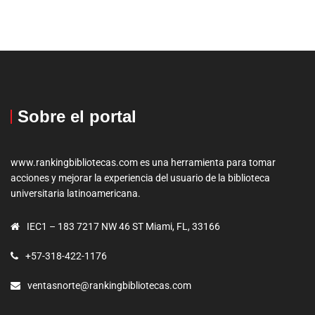
Sobre el portal
www.rankingbibliotecas.com es una herramienta para tomar
acciones y mejorar la experiencia del usuario de la biblioteca
universitaria latinoamericana.
IEC1 – 183 7217 NW 46 ST Miami, FL, 33166
+57-318-422-1176
ventasnorte@rankingbibliotecas.com