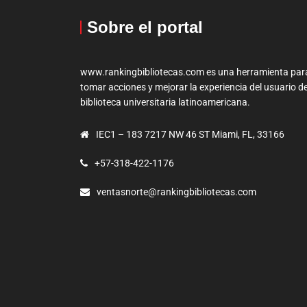
Sobre el portal
www.rankingbibliotecas.com es una herramienta par
tomar acciones y mejorar la experiencia del usuario de
biblioteca universitaria latinoamericana.
IEC1 – 183 7217 NW 46 ST Miami, FL, 33166
+57-318-422-1176
ventasnorte@rankingbibliotecas.com