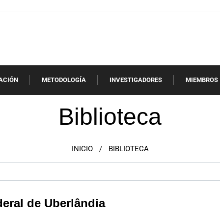
ACIÓN
METODOLOGÍA
INVESTIGADORES
MIEMBROS
Biblioteca
INICIO
BIBLIOTECA
/
deral de Uberlândia